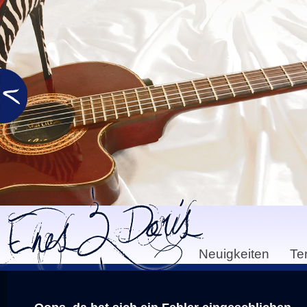
Neuigkeiten
Te